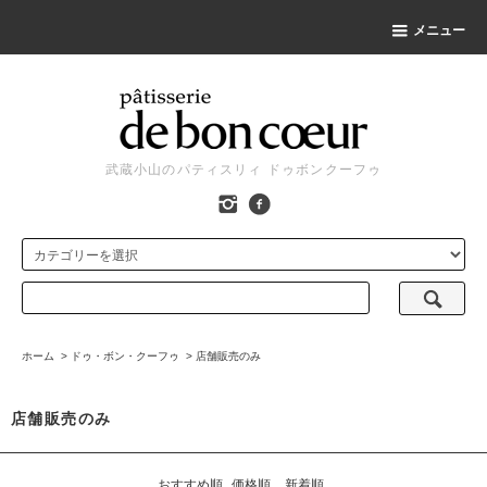
メニュー
武蔵小山のパティスリィ ドゥボンクーフゥ
ホーム
>
ドゥ・ボン・クーフゥ
>
店舗販売のみ
店舗販売のみ
おすすめ順
価格順
新着順