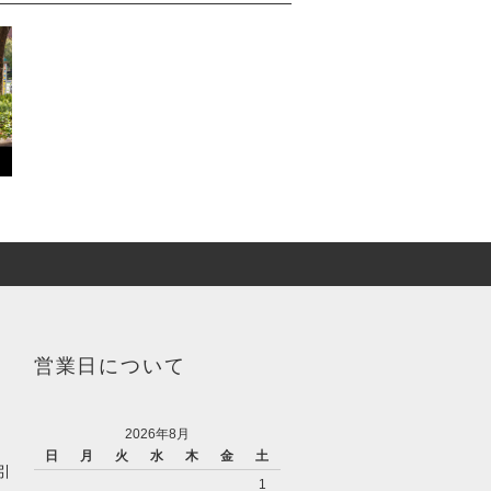
営業日について
2026年8月
日
月
火
水
木
金
土
引
1