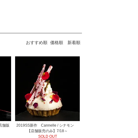
おすすめ順
価格順
新着順
【店舗販
2019SS新作 Cannelle / シナモン
【店舗販売のみ】7/18～
SOLD OUT