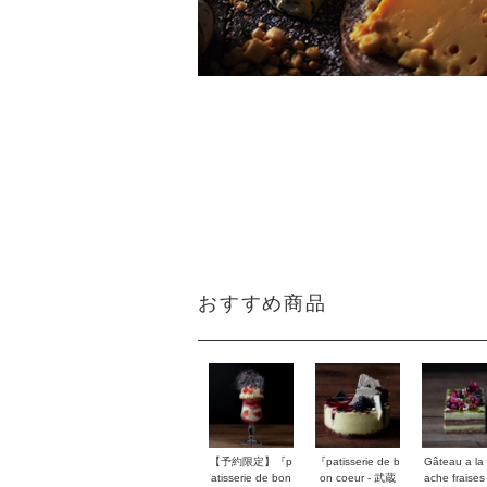
おすすめ商品
【予約限定】『p
『patisserie de b
Gâteau a la 
atisserie de bon
on coeur - 武蔵
ache fraises