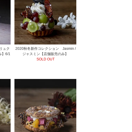
/ リュク
2020秋冬新作コレクション Jasmin /
】6/1
ジャスミン【店舗販売のみ】
SOLD OUT