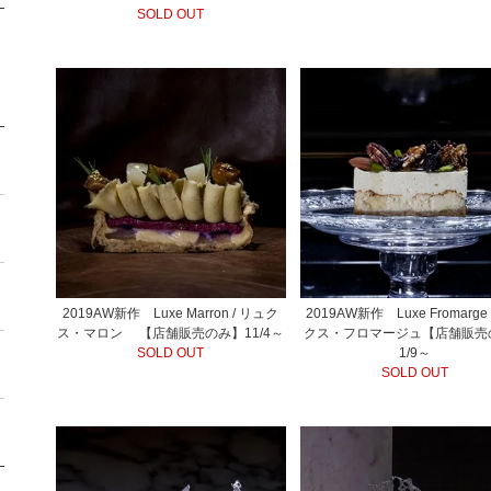
SOLD OUT
2019AW新作 Luxe Marron / リュク
2019AW新作 Luxe Fromarge
ス・マロン 【店舗販売のみ】11/4～
クス・フロマージュ【店舗販売
SOLD OUT
1/9～
SOLD OUT