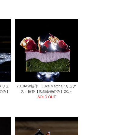
 / リュ
2019AW新作 Luxe Matcha / リュク
のみ】
ス・抹茶【店舗販売のみ】2/1～
SOLD OUT