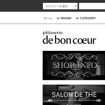
ホーム
BRAND
CATEGORY