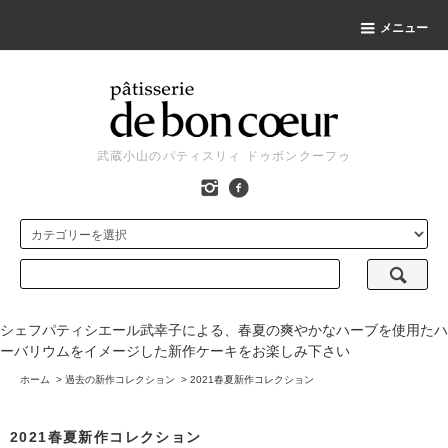
メニュー
武蔵小山のパティスリィ ドゥボンクーフゥ
シェフパティシエール武幸子による、春夏の爽やかなハーブを使用たハ
ーバリウムをイメージした新作ケーキをお楽しみ下さい
ホーム
>
過去の新作コレクション
>
2021春夏新作コレクション
2021春夏新作コレクション