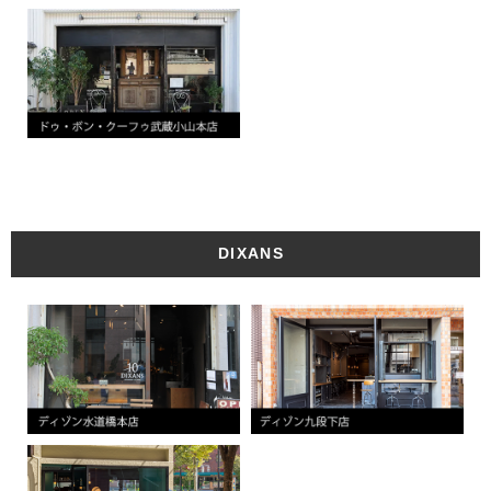
DIXANS