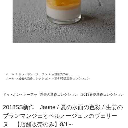
ホーム
>
ドゥ・ボン・クーフゥ
>
店舗販売のみ
ホーム
>
過去の新作コレクション
>
2018春夏新作コレクション
ドゥ・ボン・クーフゥ
過去の新作コレクション
2018春夏新作コレクション
2018SS新作 Jaune / 夏の水面の色彩 / 生姜の
ブランマンジェとペルノージュレのヴェリー
ヌ 【店舗販売のみ】8/1～