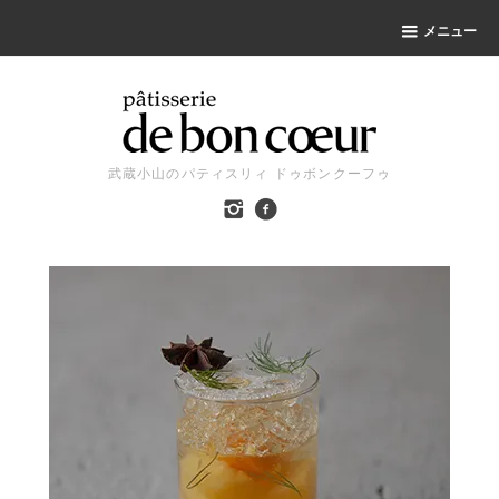
メニュー
武蔵小山のパティスリィ ドゥボンクーフゥ