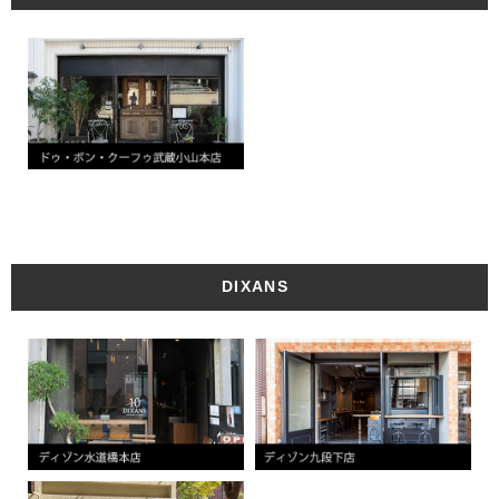
DIXANS