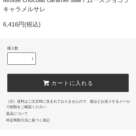
Mosse chocolat caramel sale / ムースショコラ
キャラメルサレ
6,416円(税込)
購入数
カートに入れる
（注）送料はご注文時に含まれておりませんので、後ほどお送りするメール
で総額をご確認ください
返品について
特定商取引法に基づく表記