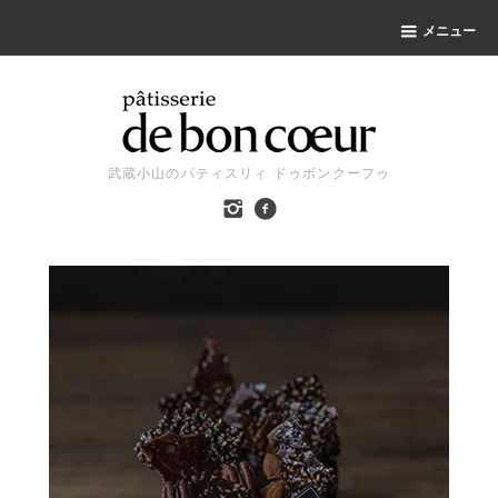
メニュー
武蔵小山のパティスリィ ドゥボンクーフゥ