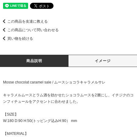
この商品を友達に教える
この商品について問い合わせる
買い物を続ける
商品説明
イメージ
Mosse chocolat caramel sale / ムースショコラキャラメルサレ
キャラメルムースとラム酒を効かせたショコラムースを2層にし、イチジクのコ
ンフィチュールをアクセントに合わせました。
【SIZE】
W:180 D:90 H:50(トッピング込みH:90） mm
【MATERIAL】