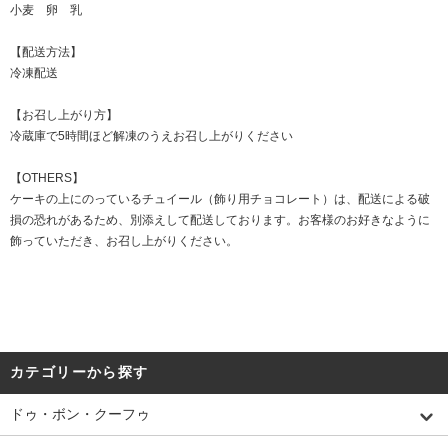
小麦 卵 乳
【配送方法】
冷凍配送
【お召し上がり方】
冷蔵庫で5時間ほど解凍のうえお召し上がりください
【OTHERS】
ケーキの上にのっているチュイール（飾り用チョコレート）は、配送による破
損の恐れがあるため、別添えして配送しております。お客様のお好きなように
飾っていただき、お召し上がりください。
カテゴリーから探す
ドゥ・ボン・クーフゥ