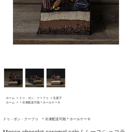
ホーム
>
ドゥ・ボン・クーフゥ
>
生菓子
ホーム
>
＊冷凍配送可能＊ホールケーキ
ドゥ・ボン・クーフゥ
＊冷凍配送可能＊ホールケーキ