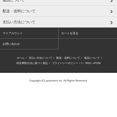
配送・送料について
支払い方法について
マイアカウント
カートを見る
お問い合わせ
ホーム
/
支払い方法について
/
配送・送料について
/
返品について
/
特定商取引法に基づく表記
/
プライバシーポリシー
/ / /
RSS
/
ATOM
Copyright (C) apartment inc. All Rights Reserved.