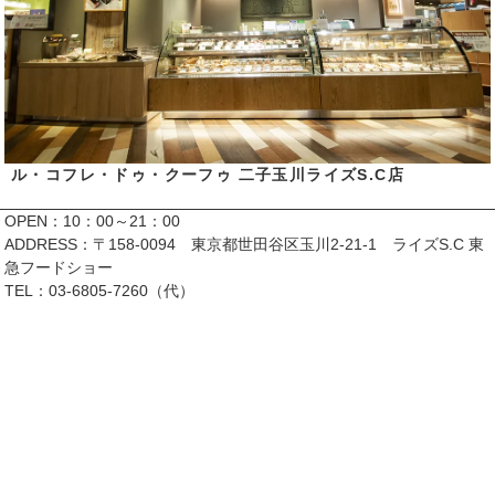
ル・コフレ・ドゥ・クーフゥ 二子玉川ライズS.C店
OPEN：10：00～21：00
ADDRESS：〒158-0094 東京都世田谷区玉川2-21-1 ライズS.C 東
急フードショー
TEL：03-6805-7260（代）