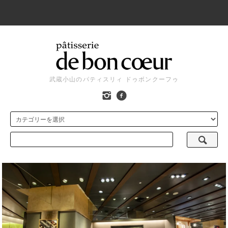
武蔵小山のパティスリィ ドゥボンクーフゥ