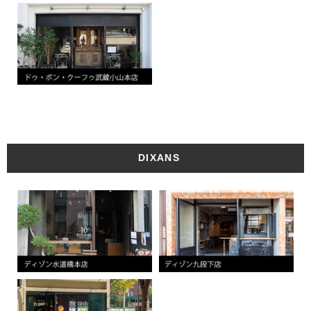
DIXANS