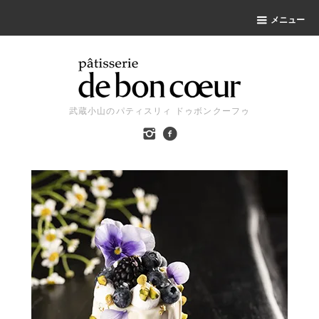
メニュー
武蔵小山のパティスリィ ドゥボンクーフゥ