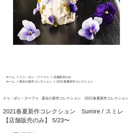
ホーム
>
ドゥ・ボン・クーフゥ
>
店舗販売のみ
ホーム
>
過去の新作コレクション
>
2021春夏新作コレクション
ドゥ・ボン・クーフゥ
過去の新作コレクション
2021春夏新作コレクション
2021春夏新作コレクション Sumire / スミレ
【店舗販売のみ】 5/23〜