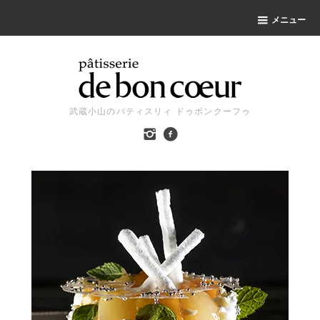
メニュー
武蔵小山のパティスリィ ドゥボンクーフゥ