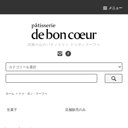
メニュー
武蔵小山のパティスリィ ドゥボンクーフゥ
ホーム
>
ドゥ・ボン・クーフゥ
生菓子
店舗販売のみ