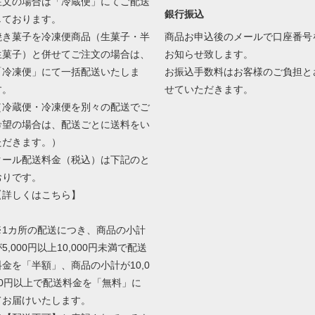
注文の場合は「冷蔵便」にてご配送
銀行振込
しております。
焼き菓子を冷凍便商品（生菓子・半
商品お申込後のメールで口座番号
生菓子）と併せてご注文の場合は、
お知らせ致します。
「冷凍便」にて一括配送いたしま
お振込手数料はお客様のご負担と
す。
せていただきます。
（冷蔵便・冷凍便を別々の配送でご
希望の場合は、配送ごとに送料をい
ただきます。）
クール配送料金（税込）は下記のと
おりです。
【
詳しくはこちら
】
※1カ所の配送につき、商品の小計
5,000円以上10,000円未満で配送
料金を「半額」、商品の小計が10,0
00円以上で配送料金を「無料」に
てお届けいたします。