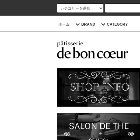
ホーム
BRAND
CATEGORY