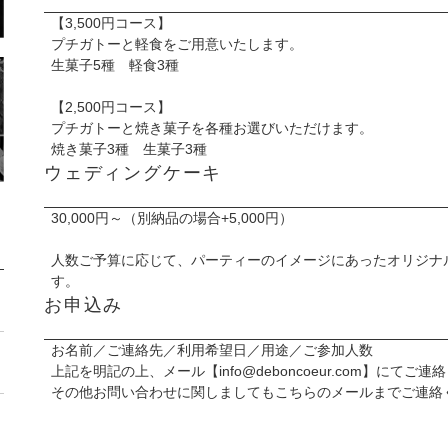
【3,500円コース】
プチガトーと軽食をご用意いたします。
生菓子5種 軽食3種
【2,500円コース】
プチガトーと焼き菓子を各種お選びいただけます。
焼き菓子3種 生菓子3種
ウェディングケーキ
30,000円～（別納品の場合+5,000円）
人数ご予算に応じて、パーティーのイメージにあったオリジナ
す。
お申込み
お名前／ご連絡先／利用希望日／用途／ご参加人数
上記を明記の上、メール【
info@deboncoeur.com
】にてご連絡
その他お問い合わせに関しましてもこちらのメールまでご連絡