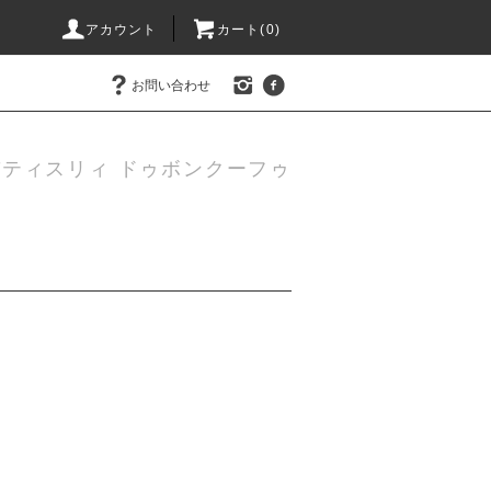
アカウント
カート(0)
お問い合わせ
ティスリィ ドゥボンクーフゥ