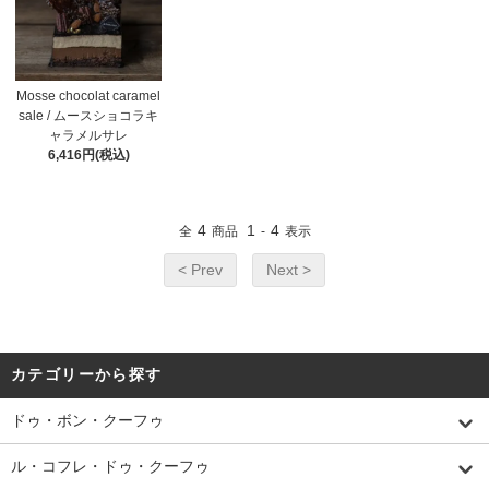
Mosse chocolat caramel
sale / ムースショコラキ
ャラメルサレ
6,416円(税込)
4
1
4
全
商品
-
表示
< Prev
Next >
カテゴリーから探す
ドゥ・ボン・クーフゥ
ル・コフレ・ドゥ・クーフゥ