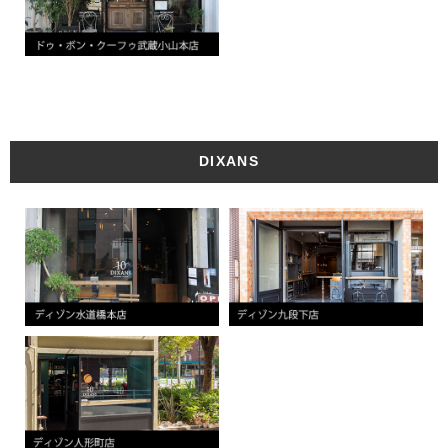
DIXANS