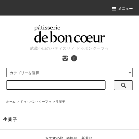
メニュー
武蔵小山のパティスリィ ドゥボンクーフゥ
ホーム
>
ドゥ・ボン・クーフゥ
>
生菓子
生菓子
おすすめ順
価格順
新着順