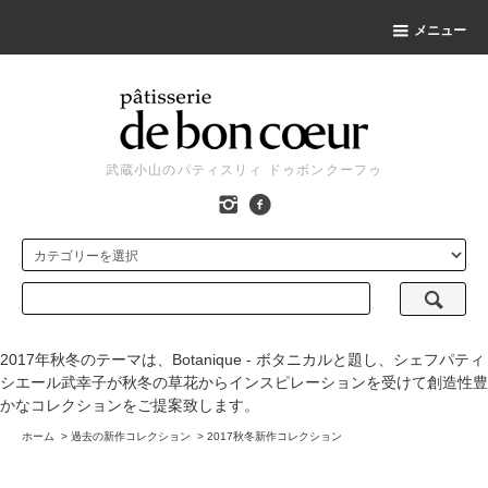
メニュー
武蔵小山のパティスリィ ドゥボンクーフゥ
2017年秋冬のテーマは、Botanique - ボタニカルと題し、シェフパティ
シエール武幸子が秋冬の草花からインスピレーションを受けて創造性豊
かなコレクションをご提案致します。
ホーム
>
過去の新作コレクション
>
2017秋冬新作コレクション