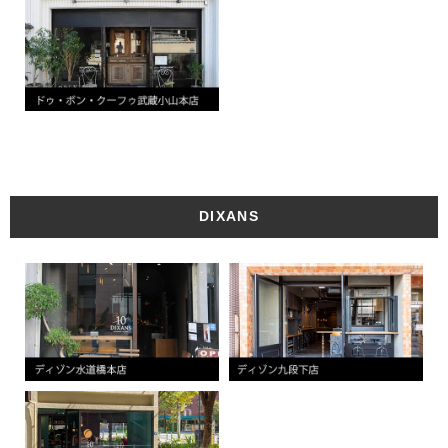
DIXANS