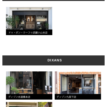
DIXANS