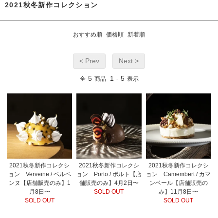
2021秋冬新作コレクション
おすすめ順
価格順
新着順
< Prev
Next >
5
1
5
全
商品
-
表示
2021秋冬新作コレクシ
2021秋冬新作コレクシ
2021秋冬新作コレクシ
ョン Verveine / ベルベ
ョン Porto / ポルト【店
ョン Camembert / カマ
ンヌ【店舗販売のみ】1
舗販売のみ】4月2日〜
ンベール【店舗販売の
月8日〜
SOLD OUT
み】11月8日〜
SOLD OUT
SOLD OUT