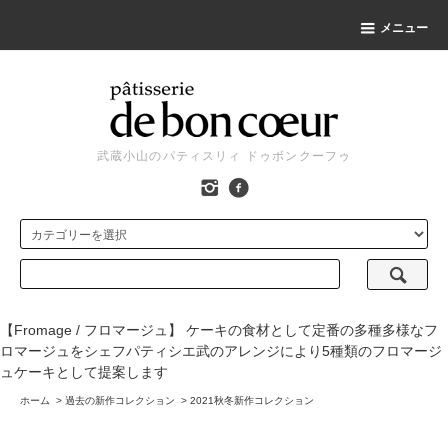
メニュー
武蔵小山のパティスリィ ドゥボンクーフゥ
【Fromage / フロマージュ】 ケーキの食材として定番の多種多様なフ
ロマージュをシェフパティシエ武のアレンジにより5種類のフロマージ
ュケーキとして提案します
ホーム
>
過去の新作コレクション
>
2021秋冬新作コレクション