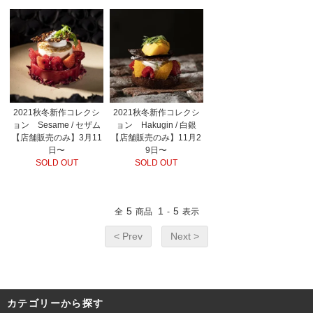
2021秋冬新作コレクシ
2021秋冬新作コレクシ
ョン Sesame / セザム
ョン Hakugin / 白銀
【店舗販売のみ】3月11
【店舗販売のみ】11月2
日〜
9日〜
SOLD OUT
SOLD OUT
5
1
5
全
商品
-
表示
< Prev
Next >
カテゴリーから探す